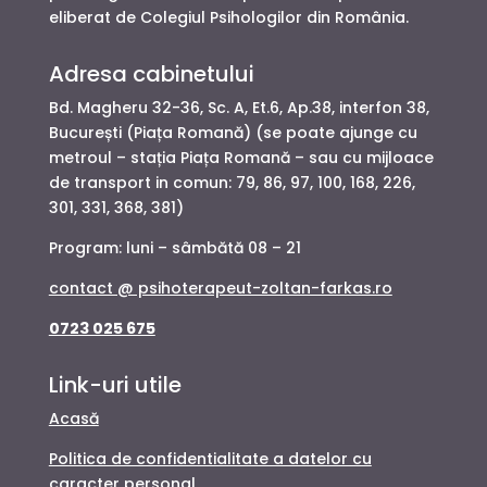
eliberat de Colegiul Psihologilor din România.
Adresa cabinetului
Bd. Magheru 32-36, Sc. A, Et.6, Ap.38, interfon 38,
București (Piața Romană) (se poate ajunge cu
metroul – stația Piața Romană – sau cu mijloace
de transport in comun: 79, 86, 97, 100, 168, 226,
301, 331, 368, 381)
Program: luni – sâmbătă 08 – 21
contact @ psihoterapeut-zoltan-farkas.ro
0723 025 675
Link-uri utile
Acasă
Politica de confidentialitate a datelor cu
caracter personal