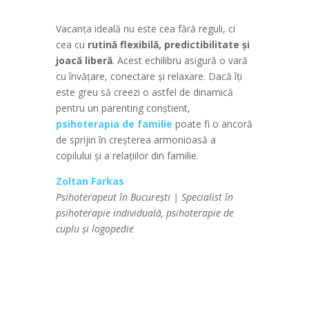
Vacanța ideală nu este cea fără reguli, ci
cea cu
rutină flexibilă, predictibilitate și
joacă liberă
. Acest echilibru asigură o vară
cu învățare, conectare și relaxare. Dacă îți
este greu să creezi o astfel de dinamică
pentru un parenting conștient,
psihoterapia de familie
poate fi o ancoră
de sprijin în creșterea armonioasă a
copilului și a relațiilor din familie.
Zoltan Farkas
Psihoterapeut în București | Specialist în
psihoterapie individuală, psihoterapie de
cuplu și logopedie