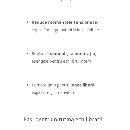
Reduce momentele tensionate
:
copilul înțelege așteptările și limitele
Reglează
somnul și alimentația
,
esențiale pentru echilibrul intern
Permite timp pentru
joacă liberă
,
explorare și creativitate
Pași pentru o rutină echilibrată