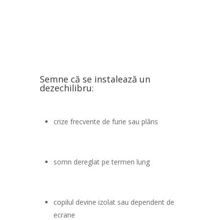
Semne că se instalează un
dezechilibru:
crize frecvente de furie sau plâns
somn dereglat pe termen lung
copilul devine izolat sau dependent de
ecrane